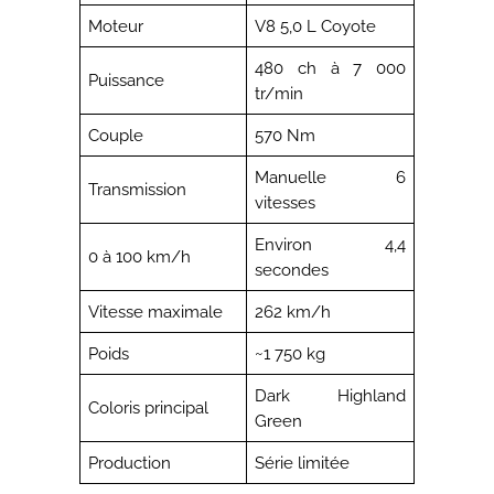
Moteur
V8 5,0 L Coyote
480 ch à 7 000
Puissance
tr/min
Couple
570 Nm
Manuelle 6
Transmission
vitesses
Environ 4,4
0 à 100 km/h
secondes
Vitesse maximale
262 km/h
Poids
~1 750 kg
Dark Highland
Coloris principal
Green
Production
Série limitée