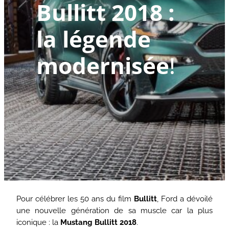
Bullitt 2018 :
la légende
modernisée
!
Pour célébrer les 50 ans du film
Bullitt
, Ford a dévoilé
une nouvelle génération de sa muscle car la plus
iconique : la
Mustang Bullitt 2018
.