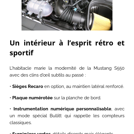
Un intérieur à l’esprit rétro et
sportif
L’habitacle marie la modernité de la Mustang S550
avec des clins d’œil subtils au passé :
•
Sièges Recaro
en option, au maintien latéral renforcé.
•
Plaque numérotée
sur la planche de bord.
•
Instrumentation numérique personnalisable
, avec
un mode spécial Bullitt qui rappelle les compteurs
classiques.
•
Surpiqûres vertes
, détails discrets mais élégants.