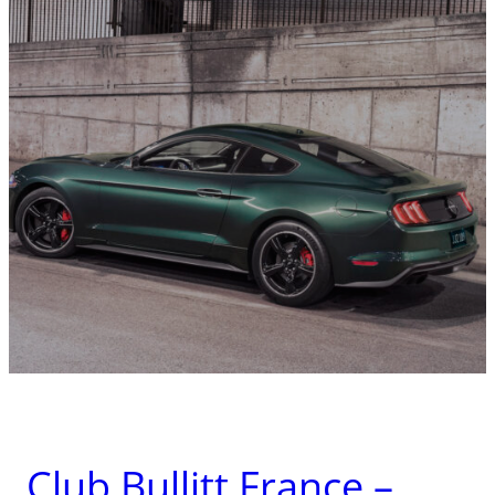
Club Bullitt France –